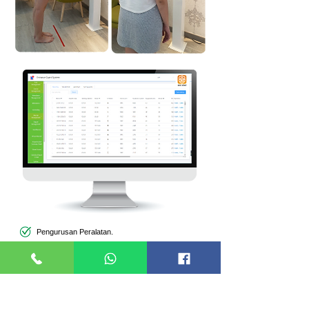
Pengurusan Peralatan.
Pengurusan Kehadiran.
Pengurusan Pelawat.
Pengurusan Syarikat.