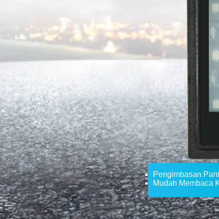
Pengimbasan Panta
Mudah Membaca Ko