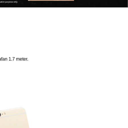
ration purpose only.
fan 1.7 meter.