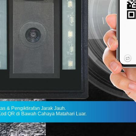
s & Pengiktirafan Jarak Jauh.
d QR di Bawah Cahaya Matahari Luar.