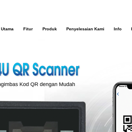
 Utama
Fitur
Produk
Penyelesaian Kami
Info
gimbas Kod QR dengan Mudah