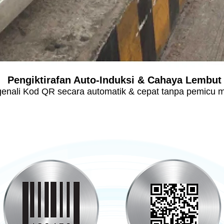
Pengiktirafan Auto-Induksi & Cahaya Lembut
enali Kod QR secara automatik & cepat tanpa pemicu m