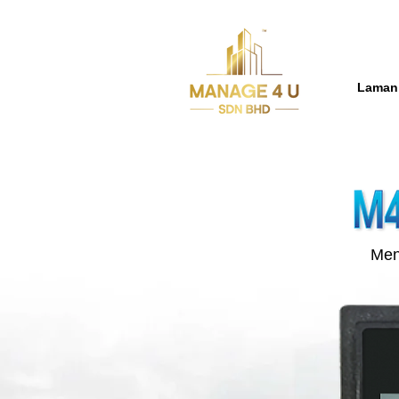
Laman
Men