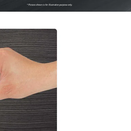
* Picture shown is for illustration purpose only.